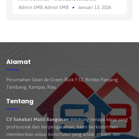
Bangunan
Admin SMB Admin SMB
Januari 13, 2026
Alamat
Perumahan Gean de Green Blok F.51, Rimbo Panjang,
Tambang, Kampar, Riau.
Tentang
CV Sahabat Multi Bangunan
didukung tenaga kerja yang
profesional dan berpengalaman, kami berkomitmen
memberikan solusi konstruksi yang andal, efisien, dan