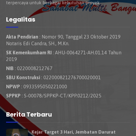
terpercaya untuk berbagai kebutuhan proyek.
Legalitas
Akta Pendirian
: Nomor 90, Tanggal 23 Oktober 2019
Notaris Edi Candra, SH., M.Kn.
SK Kemenkumham RI
: AHU-0064271-AH.01.14 Tahun
2019
NIB
: 0220008212767
SBU Konstruksi
: 022000821276700020001
NPWP
: 0933595050221000
SPPKP
: S-00078/SPPKP-CT/KPP.0212/2025
Berita Terbaru
Kejar Target 3 Hari, Jembatan Darurat