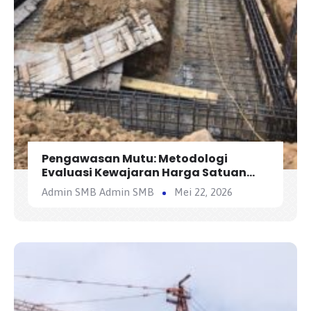
Pengawasan Mutu: Metodologi
Evaluasi Kewajaran Harga Satuan
Penawaran Kontraktor
Admin SMB Admin SMB
Mei 22, 2026