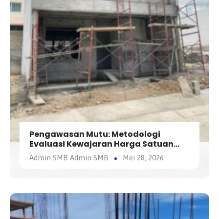
Pengawasan Mutu: Metodologi
Evaluasi Kewajaran Harga Satuan
Penawaran Kontraktor
Admin SMB Admin SMB
Mei 28, 2026