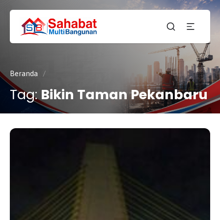
CV.
SAHABAT
Sahabat
MULTI
Pembangunan Anda
BANGUNAN
Beranda
/
Tag:
Bikin Taman Pekanbaru