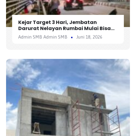
Kejar Target 3 Hari, Jembatan
Darurat Nelayan Rumbai Mulai Bisa
Dilewati Kendaraan Besok
Admin SMB Admin SMB
Juni 18, 2026