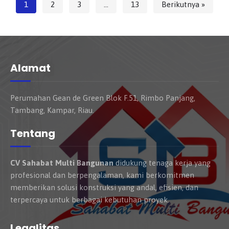
1
2
3
…
13
Berikutnya »
Alamat
Perumahan Gean de Green Blok F.51, Rimbo Panjang,
Tambang, Kampar, Riau.
Tentang
CV Sahabat Multi Bangunan
didukung tenaga kerja yang
profesional dan berpengalaman, kami berkomitmen
memberikan solusi konstruksi yang andal, efisien, dan
terpercaya untuk berbagai kebutuhan proyek.
Legalitas