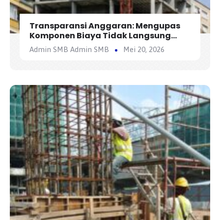
Transparansi Anggaran: Mengupas
Komponen Biaya Tidak Langsung
(Overhead) dalam AHSP
Admin SMB Admin SMB
Mei 20, 2026