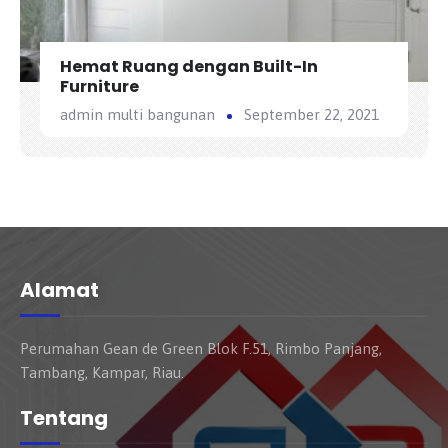
Hemat Ruang dengan Built-In
Furniture
admin multi bangunan
September 22, 2021
Alamat
Perumahan Gean de Green Blok F.51, Rimbo Panjang,
Tambang, Kampar, Riau.
Tentang