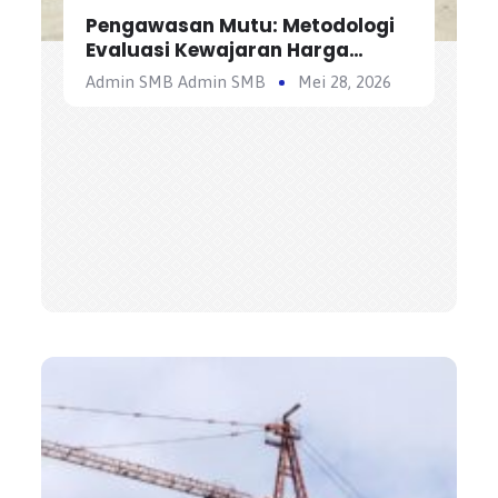
Pengawasan Mutu: Metodologi
Evaluasi Kewajaran Harga
Satuan Penawaran Kontraktor
Admin SMB Admin SMB
Mei 28, 2026