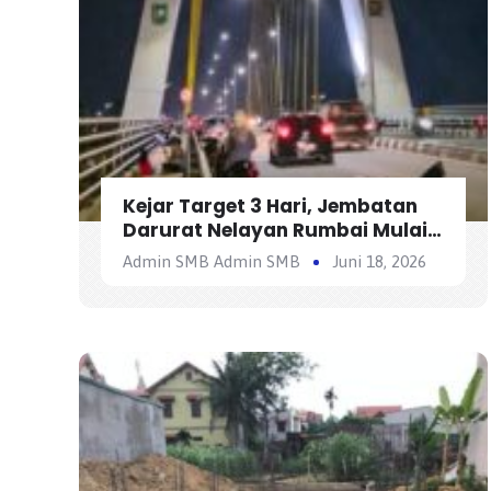
Kejar Target 3 Hari, Jembatan
Darurat Nelayan Rumbai Mulai
Bisa Dilewati Kendaraan Besok
Admin SMB Admin SMB
Juni 18, 2026