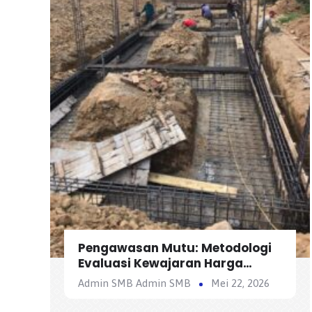
Pengawasan Mutu: Metodologi
Evaluasi Kewajaran Harga
Satuan Penawaran Kontraktor
Admin SMB Admin SMB
Mei 22, 2026