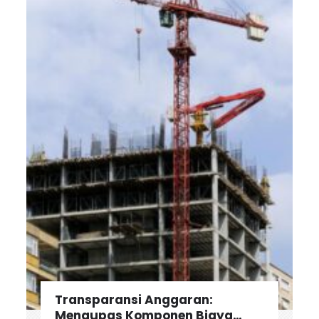
Transparansi Anggaran:
Mengupas Komponen Biaya