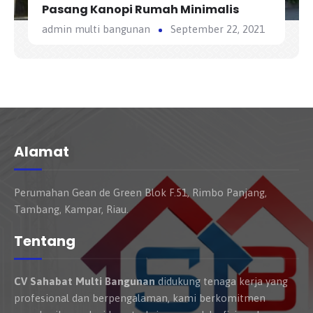
Pasang Kanopi Rumah Minimalis
admin multi bangunan
September 22, 2021
Alamat
Perumahan Gean de Green Blok F.51, Rimbo Panjang,
Tambang, Kampar, Riau.
Tentang
CV Sahabat Multi Bangunan
didukung tenaga kerja yang
profesional dan berpengalaman, kami berkomitmen