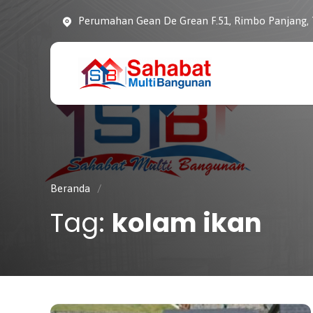
Perumahan Gean De Grean F.51, Rimbo Panjang,
CV. SAHABAT
Sahabat Pembangunan
MULTI
Anda
BANGUNAN
Beranda
/
Tag:
kolam ikan