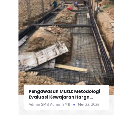
Pengawasan Mutu: Metodologi
Evaluasi Kewajaran Harga
Satuan Penawaran Kontraktor
Admin SMB Admin SMB
Mei 22, 2026