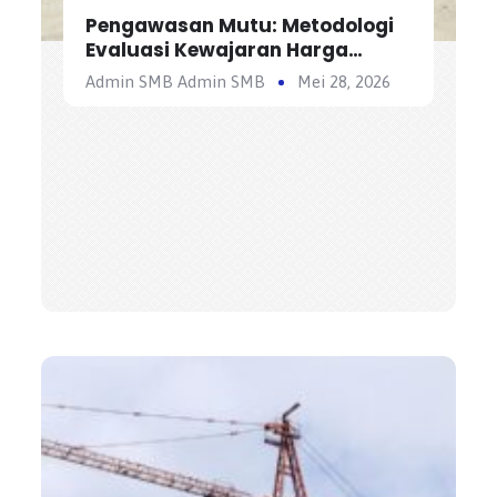
Pengawasan Mutu: Metodologi
Evaluasi Kewajaran Harga
Satuan Penawaran Kontraktor
Admin SMB Admin SMB
Mei 28, 2026