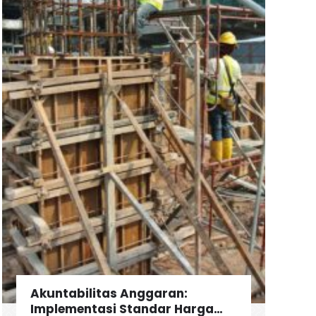
Akuntabilitas Anggaran:
Implementasi Standar Harga