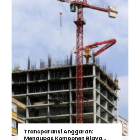
Transparansi Anggaran:
Mengupas Komponen Biaya