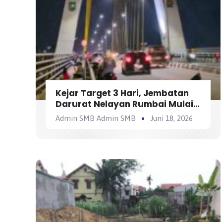
Kejar Target 3 Hari, Jembatan
Darurat Nelayan Rumbai Mulai
Bisa Dilewati Kendaraan Besok
Admin SMB Admin SMB
Juni 18, 2026