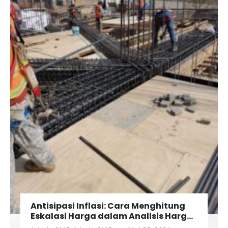
Antisipasi Inflasi: Cara Menghitung
Eskalasi Harga dalam Analisis Harga
Satuan Pekerjaan (AHSP)