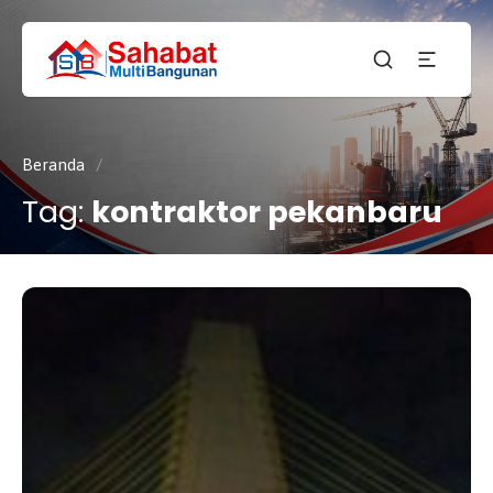
CV.
SAHABAT
Sahabat
MULTI
Pembangunan Anda
BANGUNAN
Beranda
/
Tag:
kontraktor pekanbaru