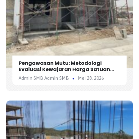
Pengawasan Mutu: Metodologi
Evaluasi Kewajaran Harga Satuan
Penawaran Kontraktor
Admin SMB Admin SMB
Mei 28, 2026