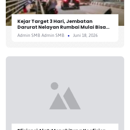
Kejar Target 3 Hari, Jembatan
Darurat Nelayan Rumbai Mulai Bisa
Dilewati Kendaraan Besok
Admin SMB Admin SMB
Juni 18, 2026