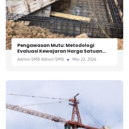
Pengawasan Mutu: Metodologi
Evaluasi Kewajaran Harga Satuan
Penawaran Kontraktor
Admin SMB Admin SMB
Mei 22, 2026