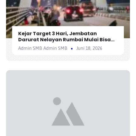
Kejar Target 3 Hari, Jembatan
Darurat Nelayan Rumbai Mulai Bisa
Dilewati Kendaraan Besok
Admin SMB Admin SMB
Juni 18, 2026