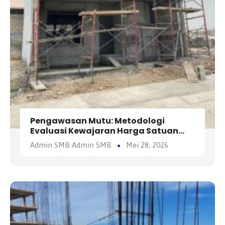
Pengawasan Mutu: Metodologi
Evaluasi Kewajaran Harga Satuan
Penawaran Kontraktor
Admin SMB Admin SMB
Mei 28, 2026