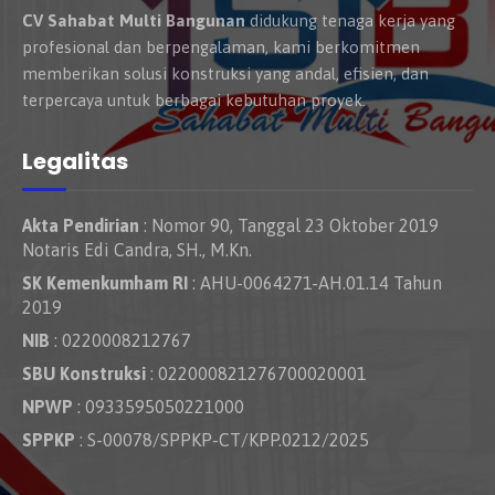
CV Sahabat Multi Bangunan
didukung tenaga kerja yang
profesional dan berpengalaman, kami berkomitmen
memberikan solusi konstruksi yang andal, efisien, dan
terpercaya untuk berbagai kebutuhan proyek.
Legalitas
Akta Pendirian
: Nomor 90, Tanggal 23 Oktober 2019
Notaris Edi Candra, SH., M.Kn.
SK Kemenkumham RI
: AHU-0064271-AH.01.14 Tahun
2019
NIB
: 0220008212767
SBU Konstruksi
: 022000821276700020001
NPWP
: 0933595050221000
SPPKP
: S-00078/SPPKP-CT/KPP.0212/2025