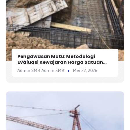
Pengawasan Mutu: Metodologi
Evaluasi Kewajaran Harga Satuan
Penawaran Kontraktor
Admin SMB Admin SMB
Mei 22, 2026