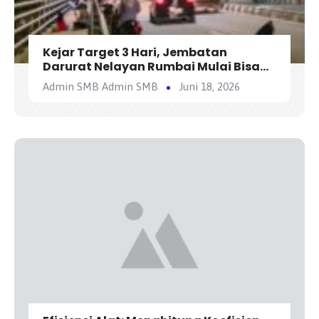
Kejar Target 3 Hari, Jembatan
Darurat Nelayan Rumbai Mulai Bisa
Dilewati Kendaraan Besok
Admin SMB Admin SMB
Juni 18, 2026