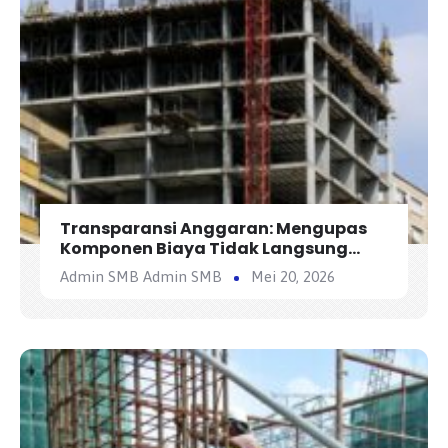
Transparansi Anggaran: Mengupas
Komponen Biaya Tidak Langsung
(Overhead) dalam AHSP
Admin SMB Admin SMB
Mei 20, 2026