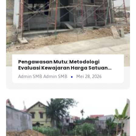
Pengawasan Mutu: Metodologi
Evaluasi Kewajaran Harga Satuan
Penawaran Kontraktor
Admin SMB Admin SMB
Mei 28, 2026