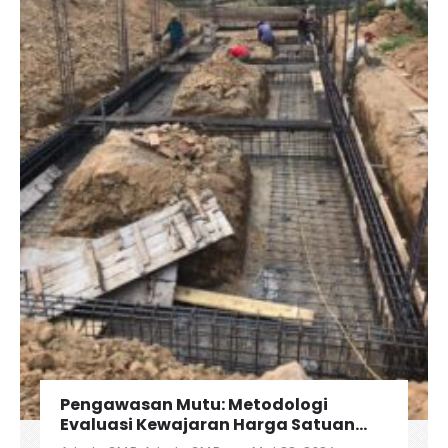
Pengawasan Mutu: Metodologi
Evaluasi Kewajaran Harga Satuan
Penawaran Kontraktor