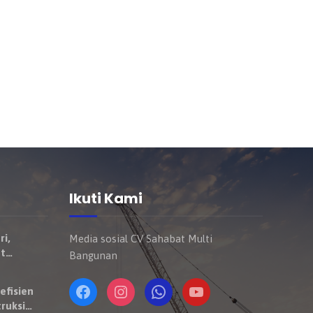
Ikuti Kami
ri,
Media sosial CV Sahabat Multi
t
Bangunan
Mulai
ndaraan
efisien
ruksi