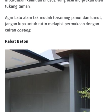
dibutuhkan keahlian khusus, yang bisa diciptakan oleh
tukang taman.
Agar batu alam tak mudah terserang jamur dan lumut,
jangan lupa untuk rutin melapisi permukaan dengan
cairan
coating
.
Rabat Beton