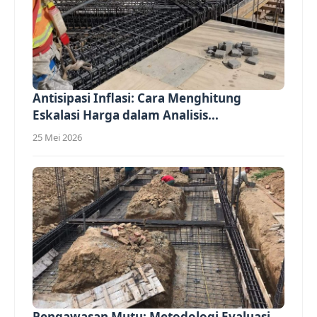
Antisipasi Inflasi: Cara Menghitung
Eskalasi Harga dalam Analisis...
25 Mei 2026
Pengawasan Mutu: Metodologi Evaluasi