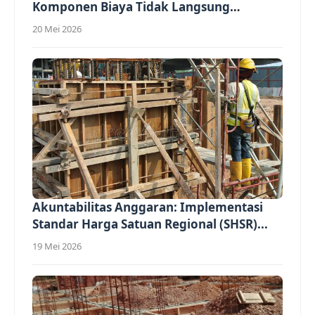
Komponen Biaya Tidak Langsung
(Overhead)...
20 Mei 2026
Akuntabilitas Anggaran: Implementasi
Standar Harga Satuan Regional (SHSR)...
19 Mei 2026