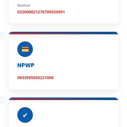
Nomor
022000821276700020001
NPWP
0933595050221000
✔