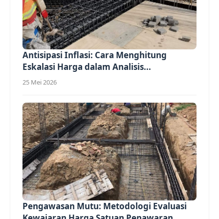
Antisipasi Inflasi: Cara Menghitung
Eskalasi Harga dalam Analisis...
25 Mei 2026
Pengawasan Mutu: Metodologi Evaluasi
Kewajaran Harga Satuan Penawaran...