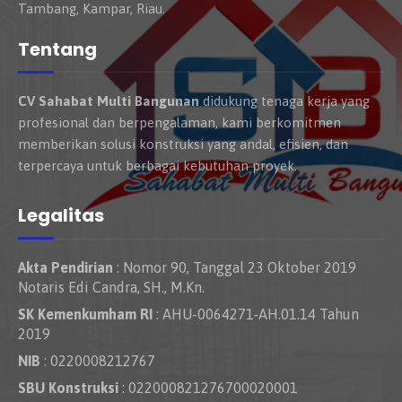
Tambang, Kampar, Riau.
Tentang
CV Sahabat Multi Bangunan
didukung tenaga kerja yang
profesional dan berpengalaman, kami berkomitmen
memberikan solusi konstruksi yang andal, efisien, dan
terpercaya untuk berbagai kebutuhan proyek.
Legalitas
Akta Pendirian
: Nomor 90, Tanggal 23 Oktober 2019
Notaris Edi Candra, SH., M.Kn.
SK Kemenkumham RI
: AHU-0064271-AH.01.14 Tahun
2019
NIB
: 0220008212767
SBU Konstruksi
: 022000821276700020001