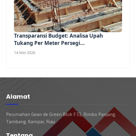
Transparansi Budget: Analisa Upah
Tukang Per Meter Persegi...
14 Mei 2026
Alamat
Perumahan Gean de Green Blok F.51, Rimbo Panjang,
Tambang, Kampar, Riau.
Tentang