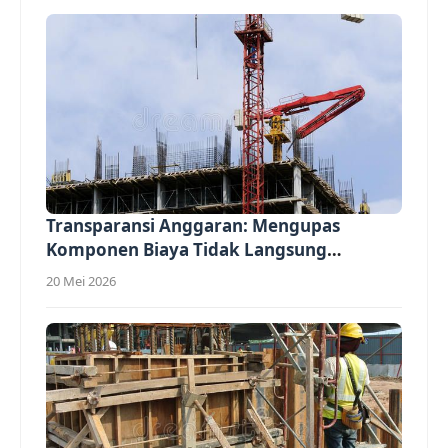
Transparansi Anggaran: Mengupas
Komponen Biaya Tidak Langsung
(Overhead)...
20 Mei 2026