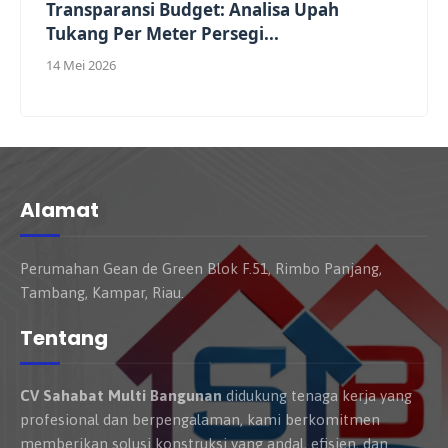
Transparansi Budget: Analisa Upah
Tukang Per Meter Persegi...
14 Mei 2026
Alamat
Perumahan Gean de Green Blok F.51, Rimbo Panjang,
Tambang, Kampar, Riau.
Tentang
CV Sahabat Multi Bangunan
didukung tenaga kerja yang
profesional dan berpengalaman, kami berkomitmen
memberikan solusi konstruksi yang andal, efisien, dan