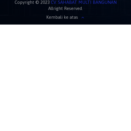
Copyright © 2023
CV. SAHABAT MULTI BANGUNAN
Allright Reserved.
Kembali ke atas