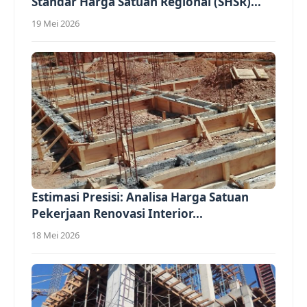
Standar Harga Satuan Regional (SHSR)...
19 Mei 2026
Estimasi Presisi: Analisa Harga Satuan
Pekerjaan Renovasi Interior...
18 Mei 2026