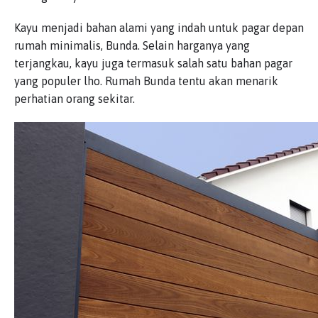
Kayu menjadi bahan alami yang indah untuk pagar depan
rumah minimalis, Bunda. Selain harganya yang
terjangkau, kayu juga termasuk salah satu bahan pagar
yang populer lho. Rumah Bunda tentu akan menarik
perhatian orang sekitar.