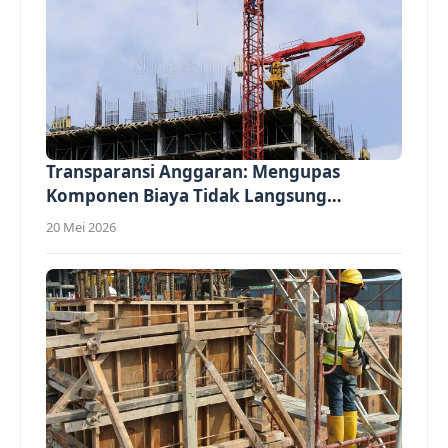
Transparansi Anggaran: Mengupas
Komponen Biaya Tidak Langsung
(Overhead)...
20 Mei 2026