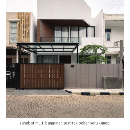
sahabat multi bangunan arstitek pekanbaru kanopi