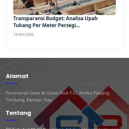
Transparansi Budget: Analisa Upah
Tukang Per Meter Persegi...
14 Mei 2026
Alamat
Perumahan Gean de Green Blok F.51, Rimbo Panjang,
Tambang, Kampar, Riau.
Tentang