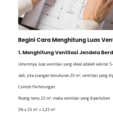
Begini Cara Menghitung Luas Ven
1. Menghitung Ventilasi Jendela Be
Umumnya, luas ventilasi yang ideal adalah sekitar 5
Jadi, jika ruangan berukuran 20 m², ventilasi yang di
Contoh Perhitungan:
Ruang tamu 25 m², maka ventilasi yang diperlukan:
5% x 25 m² = 1,25 m²