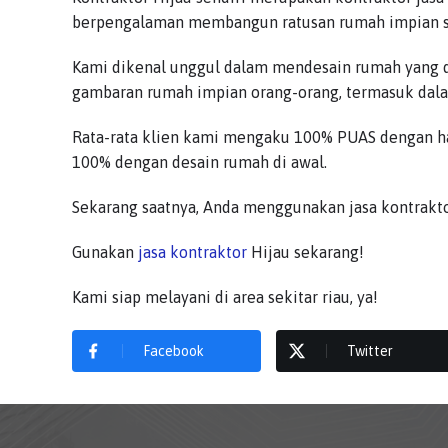
berpengalaman membangun ratusan rumah impian s
Kami dikenal unggul dalam mendesain rumah yang d
gambaran rumah impian orang-orang, termasuk dalam
Rata-rata klien kami mengaku 100% PUAS dengan has
100% dengan desain rumah di awal.
Sekarang saatnya, Anda menggunakan jasa kontrakt
Gunakan
jasa kontraktor
Hijau sekarang!
Kami siap melayani di area sekitar riau, ya!
Facebook
Twitter