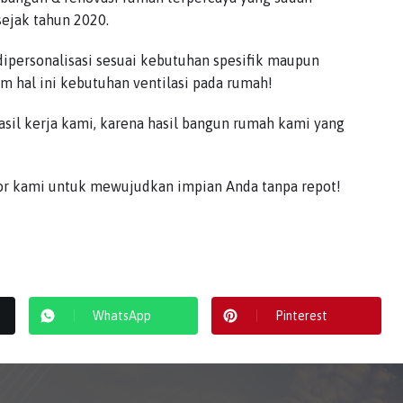
ejak tahun 2020.
ipersonalisasi sesuai kebutuhan spesifik maupun
 hal ini kebutuhan ventilasi pada rumah!
il kerja kami, karena hasil bangun rumah kami yang
or kami untuk mewujudkan impian Anda tanpa repot!
WhatsApp
Pinterest