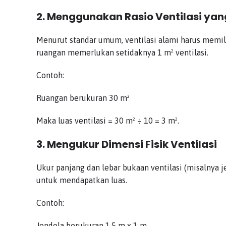
2. Menggunakan Rasio Ventilasi ya
Menurut standar umum, ventilasi alami harus memiliki
ruangan memerlukan setidaknya 1 m² ventilasi.
Contoh:
Ruangan berukuran 30 m²
Maka luas ventilasi = 30 m² ÷ 10 = 3 m².
3. Mengukur Dimensi Fisik Ventilasi
Ukur panjang dan lebar bukaan ventilasi (misalnya j
untuk mendapatkan luas.
Contoh:
Jendela berukuran 1,5 m x 1 m