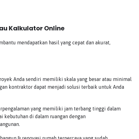
u Kalkulator Online
 membantu mendapatkan hasil yang cepat dan akurat,
proyek Anda sendiri memiliki skala yang besar atau minimal
ngan kontraktor dapat menjadi solusi terbaik untuk Anda
 berpengalaman yang memiliki jam terbang tinggi dalam
uai kebutuhan di dalam ruangan dengan
bangunan.
a bangun & renovasi rumah terpercaya yang sudah