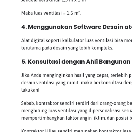
Maka luas ventilasi = 1,5 m².
4. Menggunakan Software Desain ata
Alat digital seperti kalkulator luas ventilasi bisa
terutama pada desain yang lebih kompleks.
5. Konsultasi dengan Ahli Bangunan
Jika Anda menginginkan hasil yang cepat, terlebih 
desain ventilasi yang rumit, maka berkonsultasi de
lakukan!
Sebab, kontraktor sendiri terdiri dari orang-orang
menghitung luas ventilasi yang dipersonalisasi ses
mempertimbangkan faktor angin, iklim, dan posisi 
Kontraktor Hijau sendiri merupakan kontraktor jas