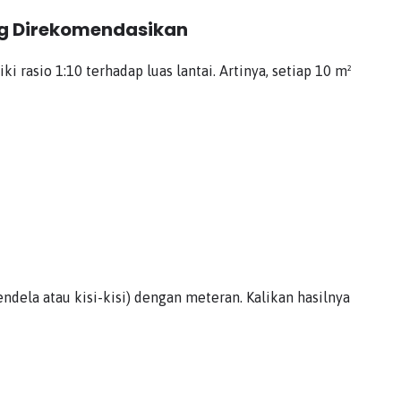
ng Direkomendasikan
 rasio 1:10 terhadap luas lantai. Artinya, setiap 10 m²
endela atau kisi-kisi) dengan meteran. Kalikan hasilnya