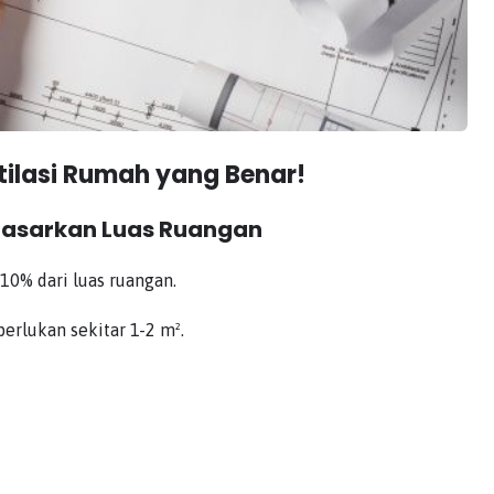
tilasi Rumah yang Benar!
rdasarkan Luas Ruangan
-10% dari luas ruangan.
perlukan sekitar 1-2 m².