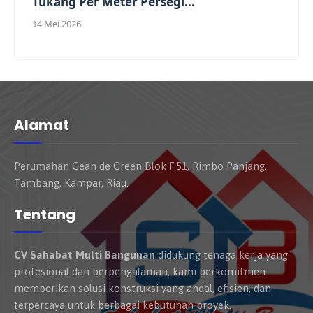
Tukang Per Meter Persegi...
14 Mei 2026
Alamat
Perumahan Gean de Green Blok F.51, Rimbo Panjang,
Tambang, Kampar, Riau.
Tentang
CV Sahabat Multi Bangunan
didukung tenaga kerja yang
profesional dan berpengalaman, kami berkomitmen
memberikan solusi konstruksi yang andal, efisien, dan
terpercaya untuk berbagai kebutuhan proyek.