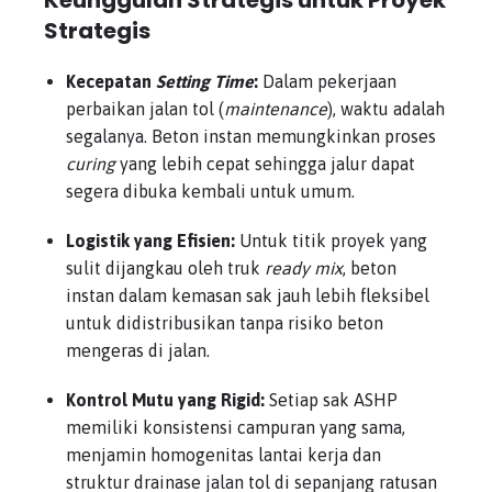
Keunggulan Strategis untuk Proyek
Strategis
Kecepatan
Setting Time
:
Dalam pekerjaan
perbaikan jalan tol (
maintenance
), waktu adalah
segalanya. Beton instan memungkinkan proses
curing
yang lebih cepat sehingga jalur dapat
segera dibuka kembali untuk umum.
Logistik yang Efisien:
Untuk titik proyek yang
sulit dijangkau oleh truk
ready mix
, beton
instan dalam kemasan sak jauh lebih fleksibel
untuk didistribusikan tanpa risiko beton
mengeras di jalan.
Kontrol Mutu yang Rigid:
Setiap sak ASHP
memiliki konsistensi campuran yang sama,
menjamin homogenitas lantai kerja dan
struktur drainase jalan tol di sepanjang ratusan