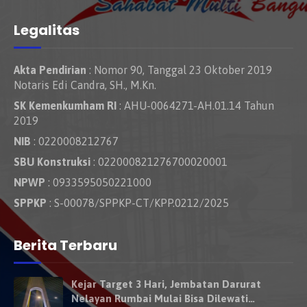
Legalitas
Akta Pendirian
: Nomor 90, Tanggal 23 Oktober 2019
Notaris Edi Candra, SH., M.Kn.
SK Kemenkumham RI
: AHU-0064271-AH.01.14 Tahun
2019
NIB
: 0220008212767
SBU Konstruksi
: 022000821276700020001
NPWP
: 0933595050221000
SPPKP
: S-00078/SPPKP-CT/KPP.0212/2025
Berita Terbaru
Kejar Target 3 Hari, Jembatan Darurat
Nelayan Rumbai Mulai Bisa Dilewati