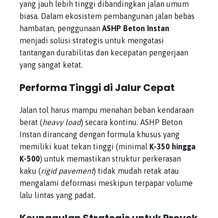
yang jauh lebih tinggi dibandingkan jalan umum
biasa. Dalam ekosistem pembangunan jalan bebas
hambatan, penggunaan
ASHP Beton Instan
menjadi solusi strategis untuk mengatasi
tantangan durabilitas dan kecepatan pengerjaan
yang sangat ketat.
Performa Tinggi di Jalur Cepat
Jalan tol harus mampu menahan beban kendaraan
berat (
heavy load
) secara kontinu. ASHP Beton
Instan dirancang dengan formula khusus yang
memiliki kuat tekan tinggi (minimal
K-350 hingga
K-500
) untuk memastikan struktur perkerasan
kaku (
rigid pavement
) tidak mudah retak atau
mengalami deformasi meskipun terpapar volume
lalu lintas yang padat.