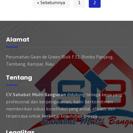
« Sebelumnya
1
2
Alamat
Perumahan Gean de Green Blok F.51, Rimbo Panjang,
Tambang, Kampar, Riau.
Tentang
CV Sahabat Multi Bangunan
didukung tenaga kerja yang
profesional dan berpengalaman, kami berkomitmen
memberikan solusi konstruksi yang andal, efisien, dan
terpercaya untuk berbagai kebutuhan proyek.
Legalitas