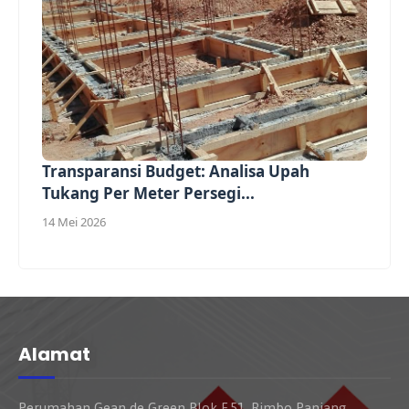
Transparansi Budget: Analisa Upah
Tukang Per Meter Persegi...
14 Mei 2026
Alamat
Perumahan Gean de Green Blok F.51, Rimbo Panjang,