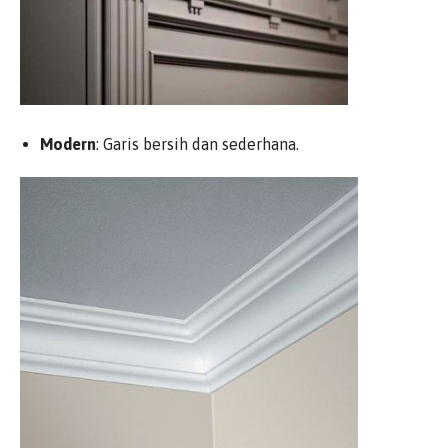
Modern
: Garis bersih dan sederhana.