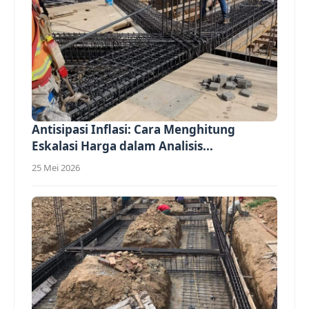
Antisipasi Inflasi: Cara Menghitung
Eskalasi Harga dalam Analisis...
25 Mei 2026