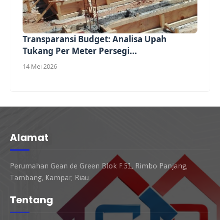
Transparansi Budget: Analisa Upah
Tukang Per Meter Persegi...
14 Mei 2026
Alamat
Perumahan Gean de Green Blok F.51, Rimbo Panjang,
Tambang, Kampar, Riau.
Tentang