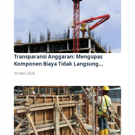
Transparansi Anggaran: Mengupas
Komponen Biaya Tidak Langsung
(Overhead)...
20 Mei 2026