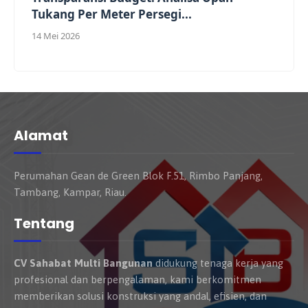
Tukang Per Meter Persegi...
14 Mei 2026
Alamat
Perumahan Gean de Green Blok F.51, Rimbo Panjang,
Tambang, Kampar, Riau.
Tentang
CV Sahabat Multi Bangunan
didukung tenaga kerja yang
profesional dan berpengalaman, kami berkomitmen
memberikan solusi konstruksi yang andal, efisien, dan