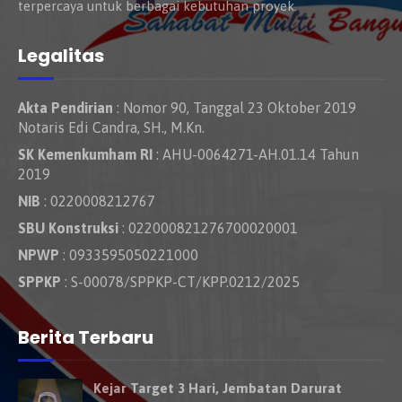
terpercaya untuk berbagai kebutuhan proyek.
Legalitas
Akta Pendirian
: Nomor 90, Tanggal 23 Oktober 2019
Notaris Edi Candra, SH., M.Kn.
SK Kemenkumham RI
: AHU-0064271-AH.01.14 Tahun
2019
NIB
: 0220008212767
SBU Konstruksi
: 022000821276700020001
NPWP
: 0933595050221000
SPPKP
: S-00078/SPPKP-CT/KPP.0212/2025
Berita Terbaru
Kejar Target 3 Hari, Jembatan Darurat