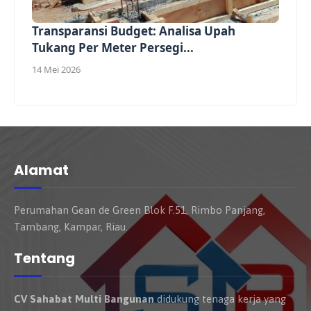
Transparansi Budget: Analisa Upah
Tukang Per Meter Persegi...
14 Mei 2026
Alamat
Perumahan Gean de Green Blok F.51, Rimbo Panjang,
Tambang, Kampar, Riau.
Tentang
CV Sahabat Multi Bangunan
didukung tenaga kerja yang