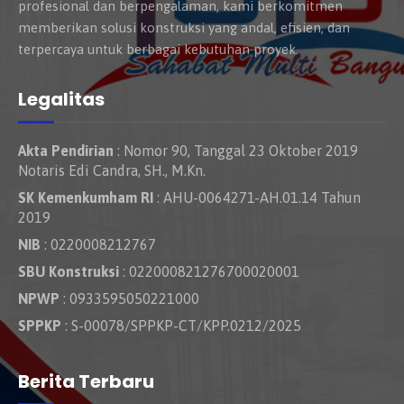
profesional dan berpengalaman, kami berkomitmen
memberikan solusi konstruksi yang andal, efisien, dan
terpercaya untuk berbagai kebutuhan proyek.
Legalitas
Akta Pendirian
: Nomor 90, Tanggal 23 Oktober 2019
Notaris Edi Candra, SH., M.Kn.
SK Kemenkumham RI
: AHU-0064271-AH.01.14 Tahun
2019
NIB
: 0220008212767
SBU Konstruksi
: 022000821276700020001
NPWP
: 0933595050221000
SPPKP
: S-00078/SPPKP-CT/KPP.0212/2025
Berita Terbaru