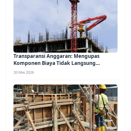
Transparansi Anggaran: Mengupas
Komponen Biaya Tidak Langsung
(Overhead)...
20 Mei 2026