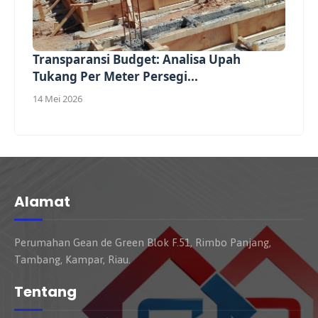
Transparansi Budget: Analisa Upah
Tukang Per Meter Persegi...
14 Mei 2026
Alamat
Perumahan Gean de Green Blok F.51, Rimbo Panjang,
Tambang, Kampar, Riau.
Tentang