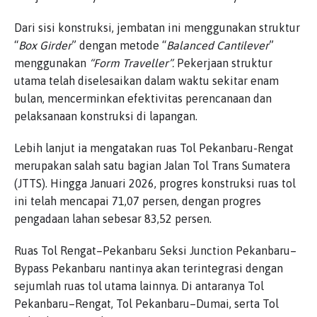
Dari sisi konstruksi, jembatan ini menggunakan struktur
“
Box Girder
” dengan metode “
Balanced Cantilever
”
menggunakan
“Form Traveller”.
Pekerjaan struktur
utama telah diselesaikan dalam waktu sekitar enam
bulan, mencerminkan efektivitas perencanaan dan
pelaksanaan konstruksi di lapangan.
Lebih lanjut ia mengatakan ruas Tol Pekanbaru-Rengat
merupakan salah satu bagian Jalan Tol Trans Sumatera
(JTTS). Hingga Januari 2026, progres konstruksi ruas tol
ini telah mencapai 71,07 persen, dengan progres
pengadaan lahan sebesar 83,52 persen.
Ruas Tol Rengat–Pekanbaru Seksi Junction Pekanbaru–
Bypass Pekanbaru nantinya akan terintegrasi dengan
sejumlah ruas tol utama lainnya. Di antaranya Tol
Pekanbaru–Rengat, Tol Pekanbaru–Dumai, serta Tol