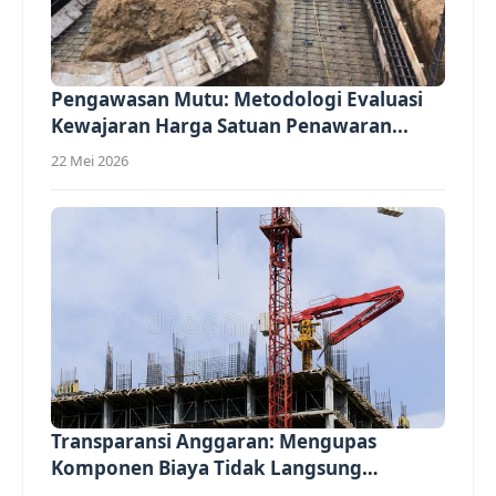
Pengawasan Mutu: Metodologi Evaluasi
Kewajaran Harga Satuan Penawaran...
22 Mei 2026
Transparansi Anggaran: Mengupas
Komponen Biaya Tidak Langsung
(Overhead)...