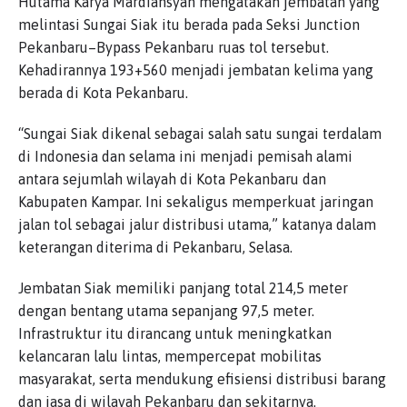
Hutama Karya Mardiansyah mengatakan jembatan yang
melintasi Sungai Siak itu berada pada Seksi Junction
Pekanbaru–Bypass Pekanbaru ruas tol tersebut.
Kehadirannya 193+560 menjadi jembatan kelima yang
berada di Kota Pekanbaru.
“Sungai Siak dikenal sebagai salah satu sungai terdalam
di Indonesia dan selama ini menjadi pemisah alami
antara sejumlah wilayah di Kota Pekanbaru dan
Kabupaten Kampar. Ini sekaligus memperkuat jaringan
jalan tol sebagai jalur distribusi utama,” katanya dalam
keterangan diterima di Pekanbaru, Selasa.
Jembatan Siak memiliki panjang total 214,5 meter
dengan bentang utama sepanjang 97,5 meter.
Infrastruktur itu dirancang untuk meningkatkan
kelancaran lalu lintas, mempercepat mobilitas
masyarakat, serta mendukung efisiensi distribusi barang
dan jasa di wilayah Pekanbaru dan sekitarnya.