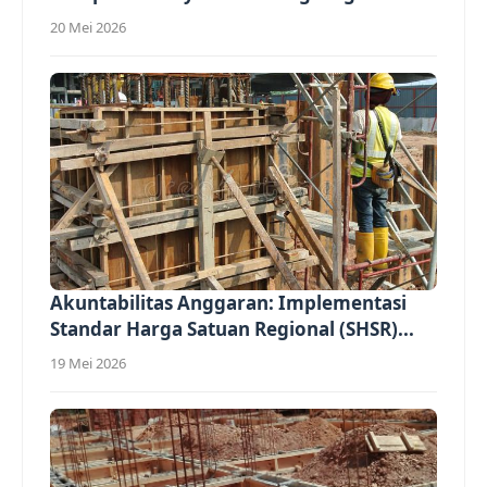
(Overhead)...
20 Mei 2026
Akuntabilitas Anggaran: Implementasi
Standar Harga Satuan Regional (SHSR)...
19 Mei 2026