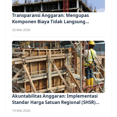
Transparansi Anggaran: Mengupas
Komponen Biaya Tidak Langsung
(Overhead)...
20 Mei 2026
Akuntabilitas Anggaran: Implementasi
Standar Harga Satuan Regional (SHSR)...
19 Mei 2026