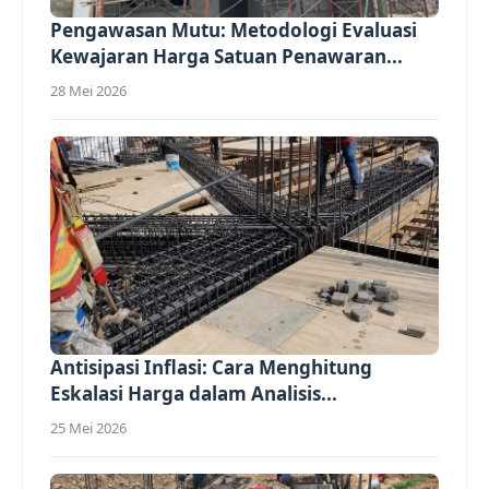
Pengawasan Mutu: Metodologi Evaluasi
Kewajaran Harga Satuan Penawaran...
28 Mei 2026
Antisipasi Inflasi: Cara Menghitung
Eskalasi Harga dalam Analisis...
25 Mei 2026