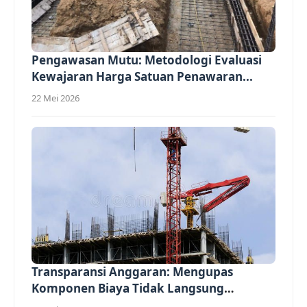
Pengawasan Mutu: Metodologi Evaluasi
Kewajaran Harga Satuan Penawaran...
22 Mei 2026
Transparansi Anggaran: Mengupas
Komponen Biaya Tidak Langsung
(Overhead)...