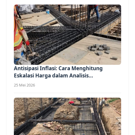
Antisipasi Inflasi: Cara Menghitung
Eskalasi Harga dalam Analisis...
25 Mei 2026