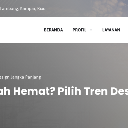
 Tambang, Kampar, Riau
BERANDA
PROFIL
LAYANAN
sign Jangka Panjang
h Hemat? Pilih Tren De