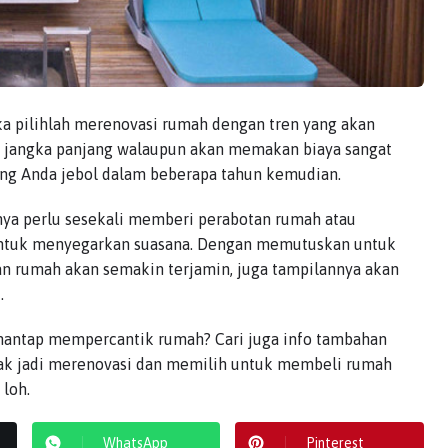
 pilihlah merenovasi rumah dengan tren yang akan
k jangka panjang walaupun akan memakan biaya sangat
ong Anda jebol dalam beberapa tahun kemudian.
ya perlu sesekali memberi perabotan rumah atau
 untuk menyegarkan suasana. Dengan memutuskan untuk
n rumah akan semakin terjamin, juga tampilannya akan
.
antap mempercantik rumah? Cari juga info tambahan
Tak jadi merenovasi dan memilih untuk membeli rumah
loh.
WhatsApp
Pinterest