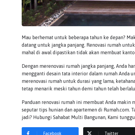
Mau berhemat untuk beberapa tahun ke depan? Maka
datang untuk jangka panjang. Renovasi rumah untu
mahal di awal dipastikan tidak akan membuat kant
Dengan merenovasi rumah jangka panjang, Anda han
mengganti desain tata interior dalam rumah Anda
merenovasi rumah untuk durasi yang lama, ketahana
tetap menarik meski tahun demi tahun telah berlalu
Panduan renovasi rumah ini membuat Anda makin m
seputar tips hunian dan apartemen di Rumah.com. 
jadi? Hubungi Sahabat Multi Bangunan, Kami tunggu 
Facebook
Twitter