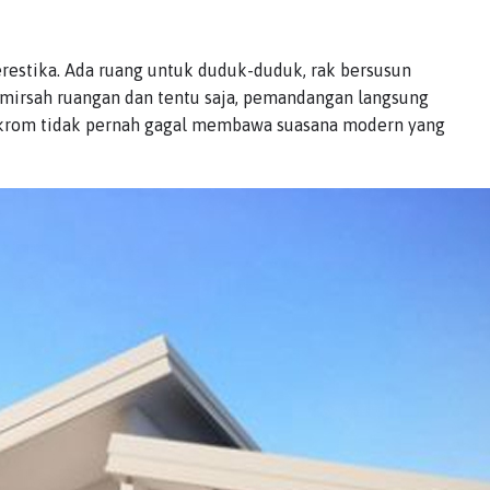
erestika. Ada ruang untuk duduk-duduk, rak bersusun
emirsah ruangan dan tentu saja, pemandangan langsung
nokrom tidak pernah gagal membawa suasana modern yang