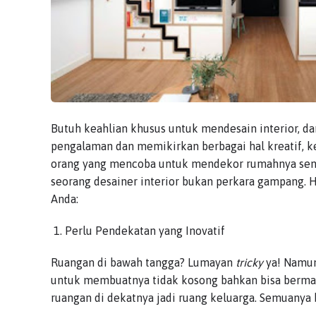
Butuh keahlian khusus untuk mendesain interior, dan
pengalaman dan memikirkan berbagai hal kreatif, ke
orang yang mencoba untuk mendekor rumahnya send
seorang desainer interior bukan perkara gampang. 
Anda:
Perlu Pendekatan yang Inovatif
Ruangan di bawah tangga? Lumayan
tricky
ya! Namun
untuk membuatnya tidak kosong bahkan bisa bermanfa
ruangan di dekatnya jadi ruang keluarga. Semuanya 