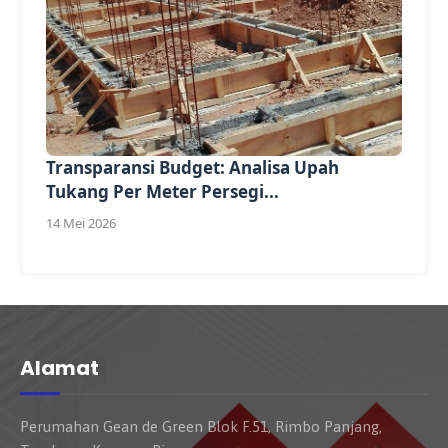
Transparansi Budget: Analisa Upah
Tukang Per Meter Persegi...
14 Mei 2026
Alamat
Perumahan Gean de Green Blok F.51, Rimbo Panjang,