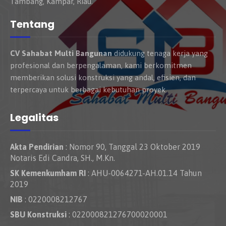
Tambang, Kampar, Riau.
Tentang
CV Sahabat Multi Bangunan
didukung tenaga kerja yang
profesional dan berpengalaman, kami berkomitmen
memberikan solusi konstruksi yang andal, efisien, dan
terpercaya untuk berbagai kebutuhan proyek.
Legalitas
Akta Pendirian
: Nomor 90, Tanggal 23 Oktober 2019
Notaris Edi Candra, SH., M.Kn.
SK Kemenkumham RI
: AHU-0064271-AH.01.14 Tahun
2019
NIB
: 0220008212767
SBU Konstruksi
: 022000821276700020001