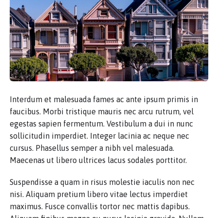
Interdum et malesuada fames ac ante ipsum primis in
faucibus. Morbi tristique mauris nec arcu rutrum, vel
egestas sapien fermentum. Vestibulum a dui in nunc
sollicitudin imperdiet. Integer lacinia ac neque nec
cursus. Phasellus semper a nibh vel malesuada.
Maecenas ut libero ultrices lacus sodales porttitor.
Suspendisse a quam in risus molestie iaculis non nec
nisi. Aliquam pretium libero vitae lectus imperdiet
maximus. Fusce convallis tortor nec mattis dapibus.