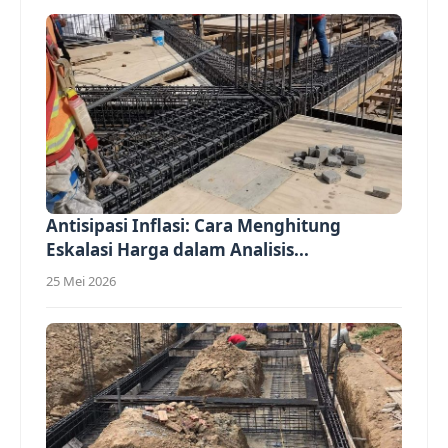
Antisipasi Inflasi: Cara Menghitung
Eskalasi Harga dalam Analisis...
25 Mei 2026