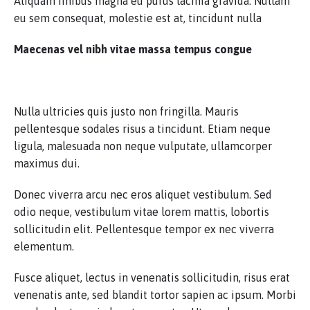
Aliquam finibus magna eu purus lacinia gravida. Nullam
eu sem consequat, molestie est at, tincidunt nulla
Maecenas vel nibh vitae massa tempus congue
Nulla ultricies quis justo non fringilla. Mauris
pellentesque sodales risus a tincidunt. Etiam neque
ligula, malesuada non neque vulputate, ullamcorper
maximus dui.
Donec viverra arcu nec eros aliquet vestibulum. Sed
odio neque, vestibulum vitae lorem mattis, lobortis
sollicitudin elit. Pellentesque tempor ex nec viverra
elementum.
Fusce aliquet, lectus in venenatis sollicitudin, risus erat
venenatis ante, sed blandit tortor sapien ac ipsum. Morbi