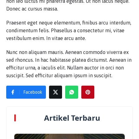
non leo luctus mi pharetra egestas. Ut non lacus neque.
Donec ac cursus massa.
Praesent eget neque elementum, finibus arcu interdum,
condimentum felis. Phasellus a consectetur mi, vitae
vestibulum enim. In vitae arcu ante.
Nunc non aliquam mauris. Aenean commodo viverra ex
sed rhoncus. In hac habitasse platea dictumst. Aenean in
efficitur urna, a iaculis elit. Nullam auctor in orci non
suscipit. Sed efficitur aliquam ipsum in suscipit.
Facebook
Artikel Terbaru