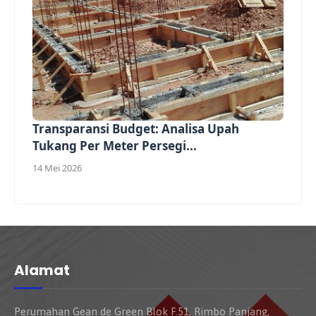
Transparansi Budget: Analisa Upah
Tukang Per Meter Persegi...
14 Mei 2026
Alamat
Perumahan Gean de Green Blok F.51, Rimbo Panjang,