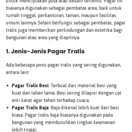
untuk menciptakan pola atau desain tertentu. Pagar ini
biasanya digunakan sebagai pembatas area, baik untuk
rumah tinggal, perkantoran, taman, maupun fasilitas
umum lainnya. Selain berfungsi sebagai pembatas, pagar
tralis juga memberikan perlindungan dan estetika bagi
bangunan atau area yang diapitnya.
1.
Jenis-Jenis Pagar Tralis
Ada beberapa jenis pagar tralis yang sering digunakan,
antara lain:
Pagar Tralis Besi
: Terbuat dari material besi yang
kuat dan tahan lama. Besi sering dilapisi dengan cat
anti karat agar tahan terhadap cuaca.
Pagar Tralis Baja
: Baja dikenal lebih kuat dari besi
biasa. Pagar tralis baja biasanya digunakan pada
bangunan yang membutuhkan tingkat keamanan
lebih tinggi.