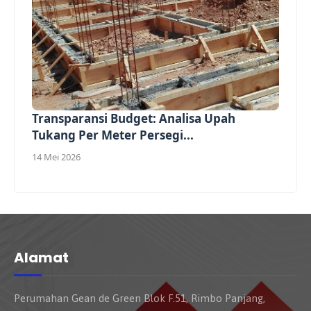
Transparansi Budget: Analisa Upah
Tukang Per Meter Persegi...
14 Mei 2026
Alamat
Perumahan Gean de Green Blok F.51, Rimbo Panjang,