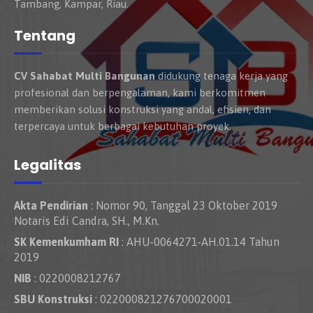
Tambang, Kampar, Riau.
Tentang
CV Sahabat Multi Bangunan
didukung tenaga kerja yang
profesional dan berpengalaman, kami berkomitmen
memberikan solusi konstruksi yang andal, efisien, dan
terpercaya untuk berbagai kebutuhan proyek.
Legalitas
Akta Pendirian
: Nomor 90, Tanggal 23 Oktober 2019
Notaris Edi Candra, SH., M.Kn.
SK Kemenkumham RI
: AHU-0064271-AH.01.14 Tahun
2019
NIB
: 0220008212767
SBU Konstruksi
: 022000821276700020001