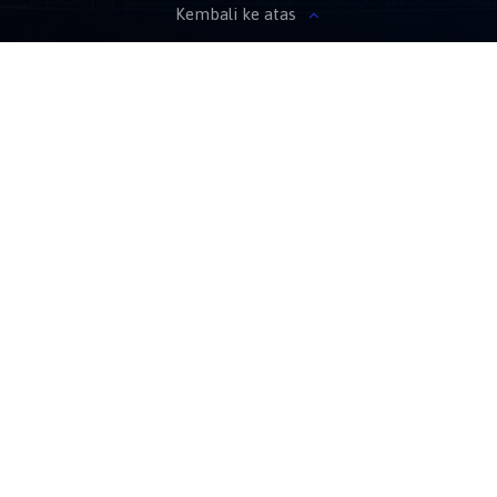
Kembali ke atas