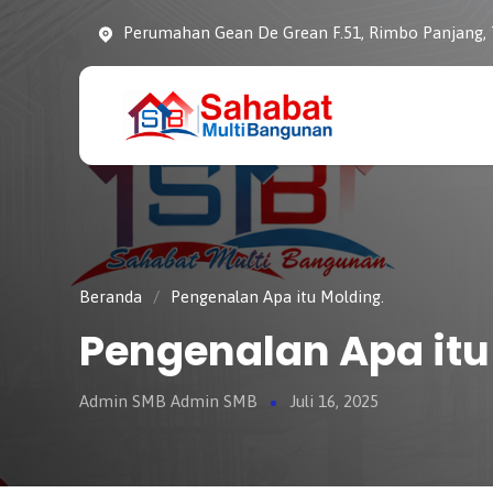
Perumahan Gean De Grean F.51, Rimbo Panjang,
CV. SAHABAT
Sahabat Pembangunan
MULTI
Anda
BANGUNAN
Beranda
/
Pengenalan Apa itu Molding.
Pengenalan Apa itu
Admin SMB Admin SMB
Juli 16, 2025