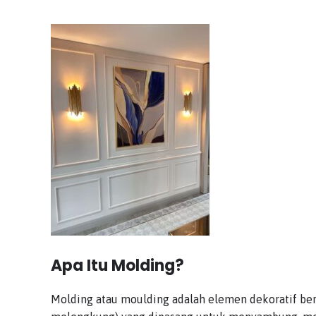
Apa Itu Molding?
Molding atau moulding adalah elemen dekoratif berup