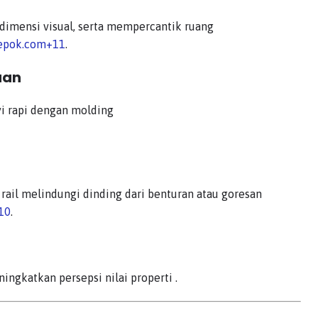
dimensi visual, serta mempercantik ruang
depok.com
+11
.
aan
i rapi dengan molding
 rail melindungi dinding dari benturan atau goresan
10
.
ningkatkan persepsi nilai properti
.