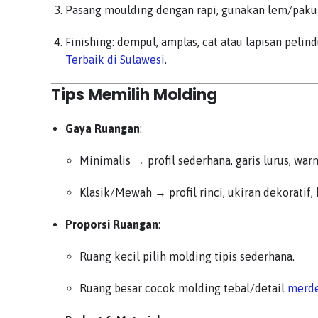
Pasang moulding dengan rapi, gunakan lem/paku 
Finishing: dempul, amplas, cat atau lapisan peli
Terbaik di Sulawesi
.
Tips Memilih Molding
Gaya Ruangan
:
Minimalis → profil sederhana, garis lurus, warn
Klasik/Mewah → profil rinci, ukiran dekoratif,
Proporsi Ruangan
:
Ruang kecil pilih molding tipis sederhana.
Ruang besar cocok molding tebal/detail
merd