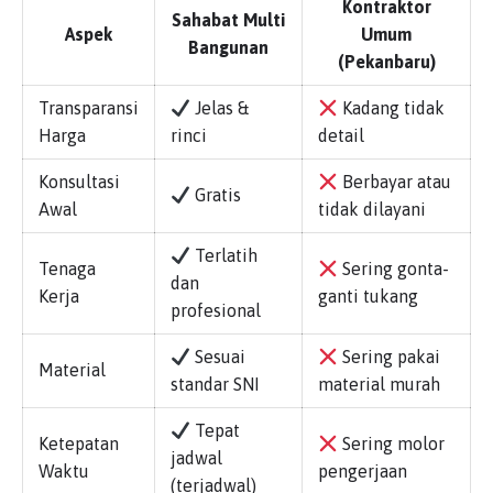
Kontraktor
Sahabat Multi
Aspek
Umum
Bangunan
(Pekanbaru)
Transparansi
Jelas &
Kadang tidak
Harga
rinci
detail
Konsultasi
Berbayar atau
Gratis
Awal
tidak dilayani
Terlatih
Tenaga
Sering gonta-
dan
Kerja
ganti tukang
profesional
Sesuai
Sering pakai
Material
standar SNI
material murah
Tepat
Ketepatan
Sering molor
jadwal
Waktu
pengerjaan
(terjadwal)