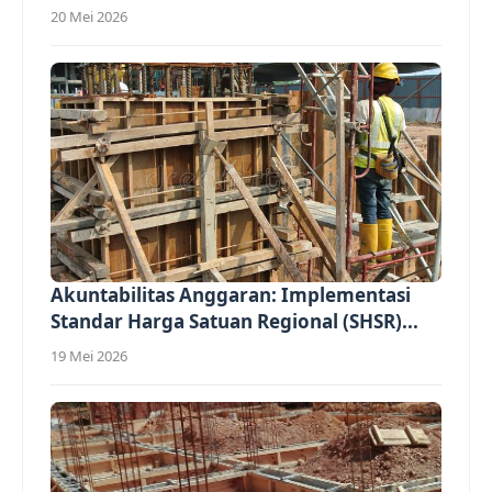
(Overhead)...
20 Mei 2026
Akuntabilitas Anggaran: Implementasi
Standar Harga Satuan Regional (SHSR)...
19 Mei 2026