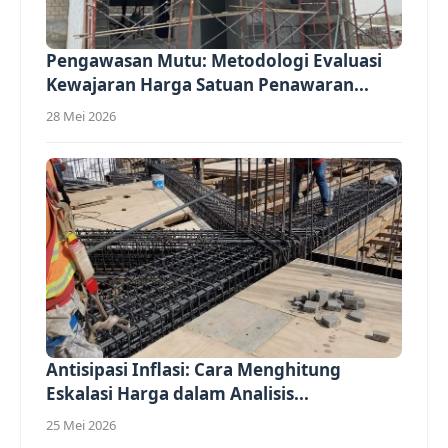
Pengawasan Mutu: Metodologi Evaluasi
Kewajaran Harga Satuan Penawaran...
28 Mei 2026
Antisipasi Inflasi: Cara Menghitung
Eskalasi Harga dalam Analisis...
25 Mei 2026