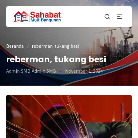
CV.
SAHABAT
Sahabat
MULTI
Pembangunan Anda
BANGUNAN
Beranda
/
reberman, tukang besi
reberman, tukang besi
Admin SMB Admin SMB
November 1, 2024