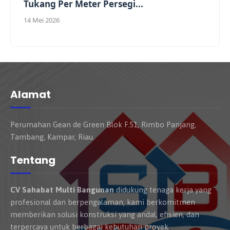
Tukang Per Meter Persegi...
14 Mei 2026
Alamat
Perumahan Gean de Green Blok F.51, Rimbo Panjang,
Tambang, Kampar, Riau.
Tentang
CV Sahabat Multi Bangunan
didukung tenaga kerja yang
profesional dan berpengalaman, kami berkomitmen
memberikan solusi konstruksi yang andal, efisien, dan
terpercaya untuk berbagai kebutuhan proyek.