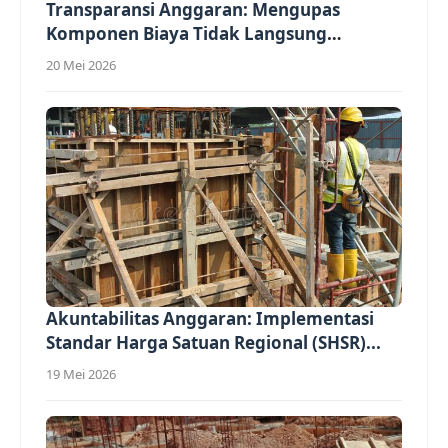
Transparansi Anggaran: Mengupas
Komponen Biaya Tidak Langsung
(Overhead)...
20 Mei 2026
Akuntabilitas Anggaran: Implementasi
Standar Harga Satuan Regional (SHSR)...
19 Mei 2026