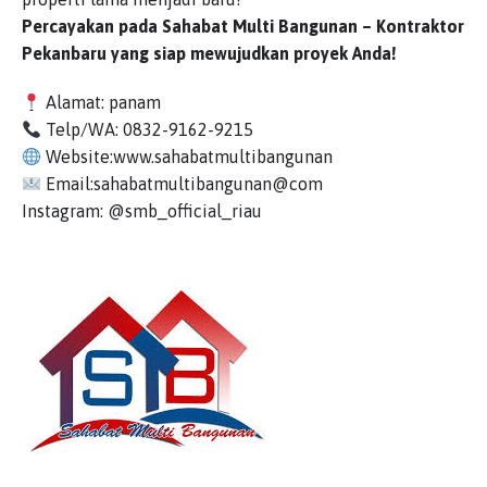
Percayakan pada Sahabat Multi Bangunan – Kontraktor
Pekanbaru yang siap mewujudkan proyek Anda!
Alamat: panam
Telp/WA: 0832-9162-9215
Website:www.sahabatmultibangunan
Email:sahabatmultibangunan@com
Instagram: @smb_official_riau