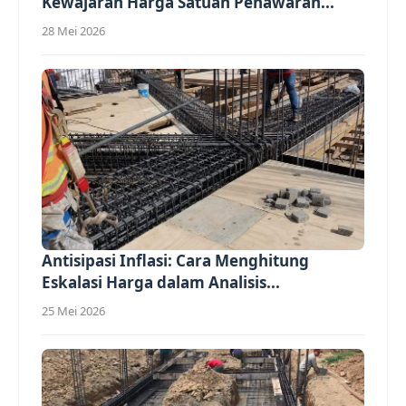
Kewajaran Harga Satuan Penawaran...
28 Mei 2026
Antisipasi Inflasi: Cara Menghitung
Eskalasi Harga dalam Analisis...
25 Mei 2026