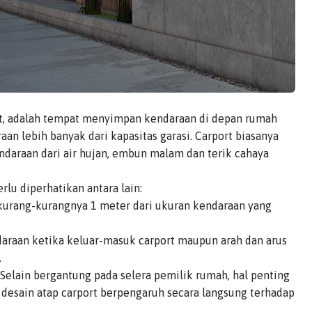
t, adalah tempat menyimpan kendaraan di depan rumah
an lebih banyak dari kapasitas garasi. Carport biasanya
ndaraan dari air hujan, embun malam dan terik cahaya
rlu diperhatikan antara lain:
sekurang-kurangnya 1 meter dari ukuran kendaraan yang
daraan ketika keluar-masuk carport maupun arah dan arus
.
 Selain bergantung pada selera pemilik rumah, hal penting
desain atap carport berpengaruh secara langsung terhadap