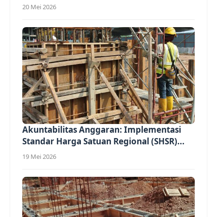
(Overhead)...
20 Mei 2026
Akuntabilitas Anggaran: Implementasi
Standar Harga Satuan Regional (SHSR)...
19 Mei 2026