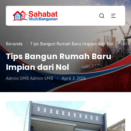
CV.
SAHABAT
Sahabat
MULTI
Pembangunan Anda
BANGUNAN
Beranda
/
Tips Bangun Rumah Baru Impian dari Nol
Tips Bangun Rumah Baru
Impian dari Nol
Admin SMB Admin SMB
April 3, 2026