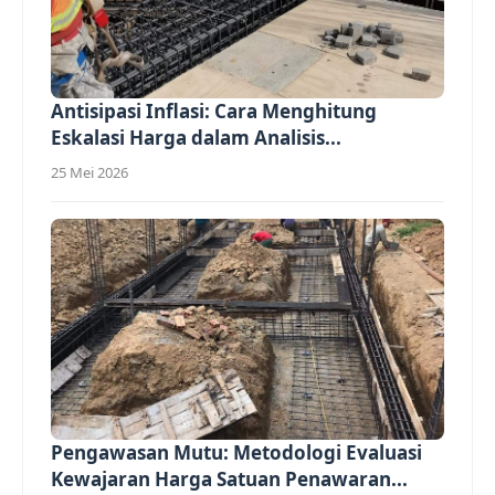
Antisipasi Inflasi: Cara Menghitung
Eskalasi Harga dalam Analisis...
25 Mei 2026
Pengawasan Mutu: Metodologi Evaluasi
Kewajaran Harga Satuan Penawaran...