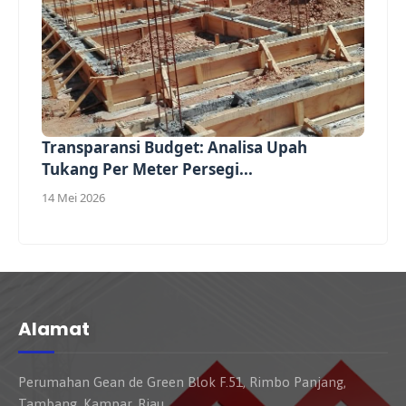
Transparansi Budget: Analisa Upah
Tukang Per Meter Persegi...
14 Mei 2026
Alamat
Perumahan Gean de Green Blok F.51, Rimbo Panjang,
Tambang, Kampar, Riau.