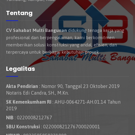
Tentang
CV Sahabat Multi Bangunan
didukung tenaga kerja yang
profesional dan berpengalaman, kami berkomitmen
memberikan solusi konstruksi yang andal, efisien, dan
terpercaya untuk berbagai kebutuhan proyek.
Legalitas
Akta Pendirian
: Nomor 90, Tanggal 23 Oktober 2019
Notaris Edi Candra, SH., M.Kn.
SK Kemenkumham RI
: AHU-0064271-AH.01.14 Tahun
2019
NIB
: 0220008212767
SBU Konstruksi
: 022000821276700020001