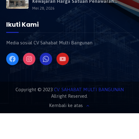
Kewajaran Harga Satuan Penawaran
Kontraktor
Mei 28, 2026
Ikuti Kami
Media sosial CV Sahabat Multi Bangunan
Copyright © 2023
CV. SAHABAT MULTI BANGUNAN
Allright Reserved.
Kembali ke atas