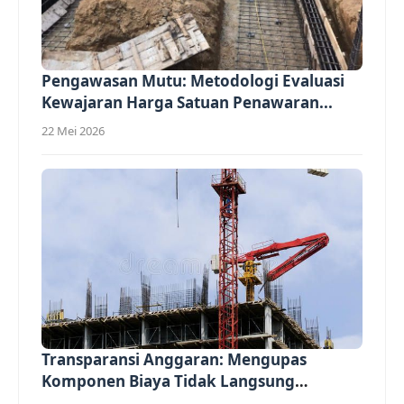
Pengawasan Mutu: Metodologi Evaluasi
Kewajaran Harga Satuan Penawaran...
22 Mei 2026
Transparansi Anggaran: Mengupas
Komponen Biaya Tidak Langsung
(Overhead)...