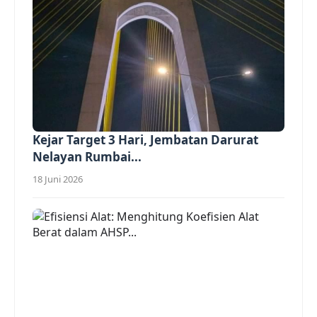
Kejar Target 3 Hari, Jembatan Darurat
Nelayan Rumbai...
18 Juni 2026