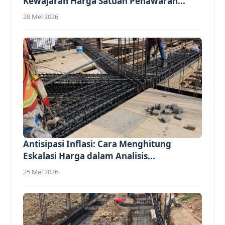
Kewajaran Harga Satuan Penawaran...
28 Mei 2026
Antisipasi Inflasi: Cara Menghitung
Eskalasi Harga dalam Analisis...
25 Mei 2026