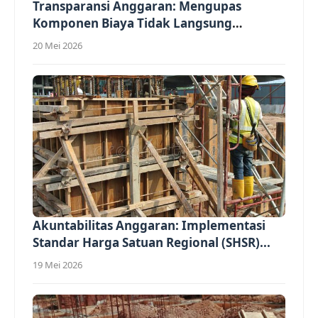
Transparansi Anggaran: Mengupas
Komponen Biaya Tidak Langsung
(Overhead)...
20 Mei 2026
Akuntabilitas Anggaran: Implementasi
Standar Harga Satuan Regional (SHSR)...
19 Mei 2026