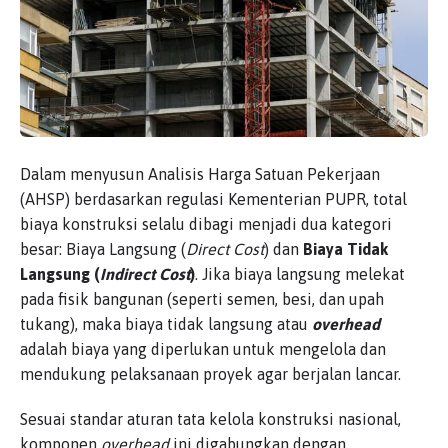
Dalam menyusun Analisis Harga Satuan Pekerjaan
(AHSP) berdasarkan regulasi Kementerian PUPR, total
biaya konstruksi selalu dibagi menjadi dua kategori
besar: Biaya Langsung (
Direct Cost
) dan
Biaya Tidak
Langsung (
Indirect Cost
)
. Jika biaya langsung melekat
pada fisik bangunan (seperti semen, besi, dan upah
tukang), maka biaya tidak langsung atau
overhead
adalah biaya yang diperlukan untuk mengelola dan
mendukung pelaksanaan proyek agar berjalan lancar.
Sesuai standar aturan tata kelola konstruksi nasional,
komponen
overhead
ini digabungkan dengan