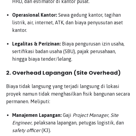
HRD, dan estimator di kantor pusat.
Operasional Kantor:
Sewa gedung kantor, tagihan
listrik, air, internet, ATK, dan biaya penyusutan aset
kantor.
Legalitas & Perizinan:
Biaya pengurusan izin usaha,
sertifikasi badan usaha (SBU), pajak perusahaan,
hingga biaya tender/lelang.
2. Overhead Lapangan (Site Overhead)
Biaya tidak langsung yang terjadi langsung di lokasi
proyek namun tidak menghasilkan fisik bangunan secara
permanen. Meliputi:
Manajemen Lapangan:
Gaji
Project Manager
,
Site
Engineer
, pelaksana lapangan, petugas logistik, dan
safety officer
(K3).