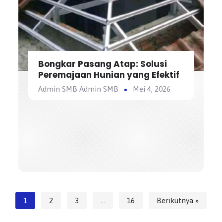
Bongkar Pasang Atap: Solusi
Peremajaan Hunian yang Efektif
Admin SMB Admin SMB
Mei 4, 2026
1
2
3
…
16
Berikutnya »