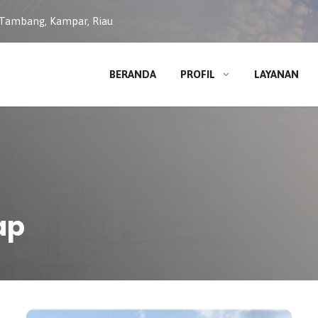
 Tambang, Kampar, Riau
BERANDA
PROFIL
LAYANAN
ap