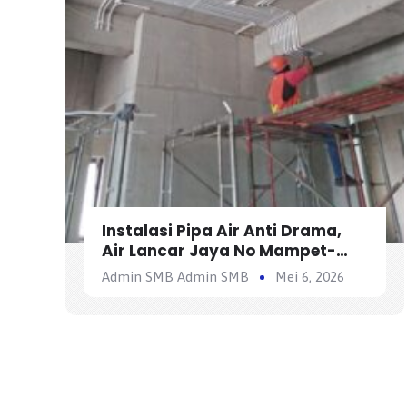
Instalasi Pipa Air Anti Drama,
Air Lancar Jaya No Mampet-
Mampet Club!
Admin SMB Admin SMB
Mei 6, 2026