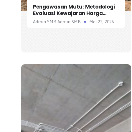
Pengawasan Mutu: Metodologi
Evaluasi Kewajaran Harga
Satuan Penawaran Kontraktor
Admin SMB Admin SMB
Mei 22, 2026