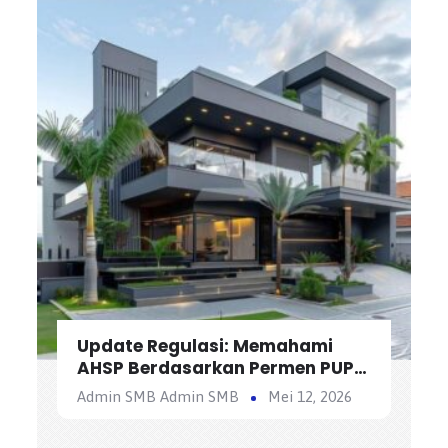
Update Regulasi: Memahami
AHSP Berdasarkan Permen PUPR
Terbaru dalam Konstruksi
Admin SMB Admin SMB
Mei 12, 2026