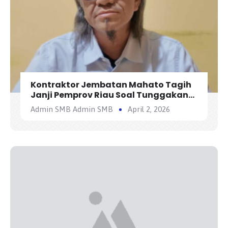
Kontraktor Jembatan Mahato Tagih
Janji Pemprov Riau Soal Tunggakan
Utang Rp300 Miliar.
Admin SMB Admin SMB
April 2, 2026