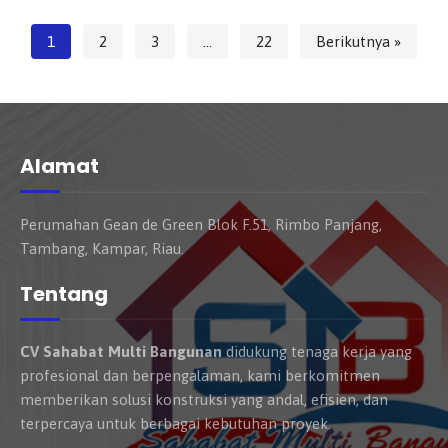
1
2
3
…
22
Berikutnya »
Alamat
Perumahan Gean de Green Blok F.51, Rimbo Panjang,
Tambang, Kampar, Riau.
Tentang
CV Sahabat Multi Bangunan
didukung tenaga kerja yang
profesional dan berpengalaman, kami berkomitmen
memberikan solusi konstruksi yang andal, efisien, dan
terpercaya untuk berbagai kebutuhan proyek.