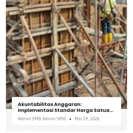
Akuntabilitas Anggaran:
Implementasi Standar Harga Satuan
Regional (SHSR) dalam Konstruksi
Admin SMB Admin SMB
Mei 19, 2026