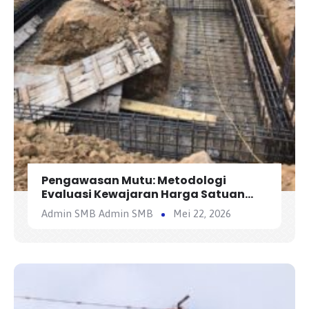
Pengawasan Mutu: Metodologi
Evaluasi Kewajaran Harga Satuan
Penawaran Kontraktor
Admin SMB Admin SMB
Mei 22, 2026