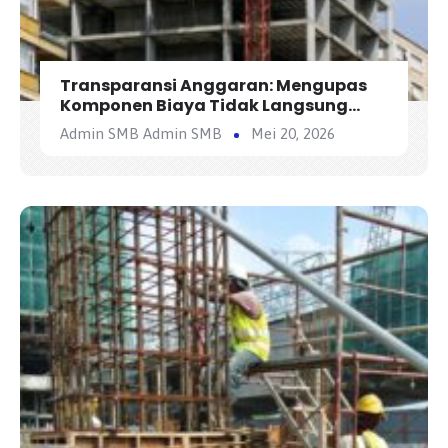
Transparansi Anggaran: Mengupas
Komponen Biaya Tidak Langsung
(Overhead) dalam AHSP
Admin SMB Admin SMB
Mei 20, 2026