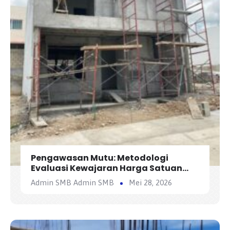
Pengawasan Mutu: Metodologi
Evaluasi Kewajaran Harga Satuan
Penawaran Kontraktor
Admin SMB Admin SMB
Mei 28, 2026