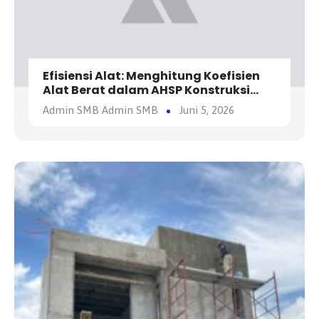
Efisiensi Alat: Menghitung Koefisien
Alat Berat dalam AHSP Konstruksi
Jalan
Admin SMB Admin SMB
Juni 5, 2026