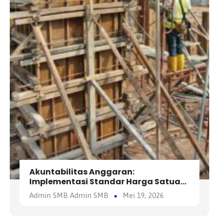
Akuntabilitas Anggaran:
Implementasi Standar Harga Satuan
Regional (SHSR) dalam Konstruksi
Admin SMB Admin SMB
Mei 19, 2026