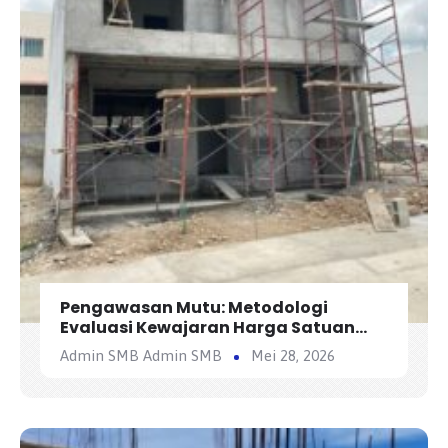
Pengawasan Mutu: Metodologi
Evaluasi Kewajaran Harga Satuan
Penawaran Kontraktor
Admin SMB Admin SMB
Mei 28, 2026