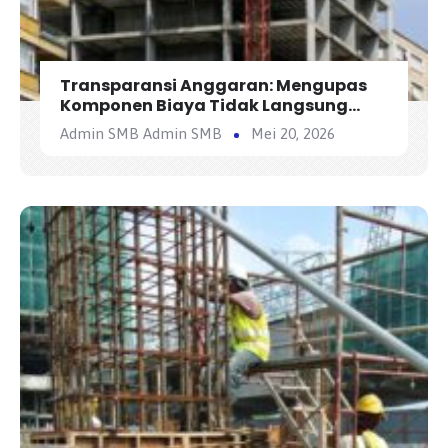
Transparansi Anggaran: Mengupas
Komponen Biaya Tidak Langsung
(Overhead) dalam AHSP
Admin SMB Admin SMB
Mei 20, 2026