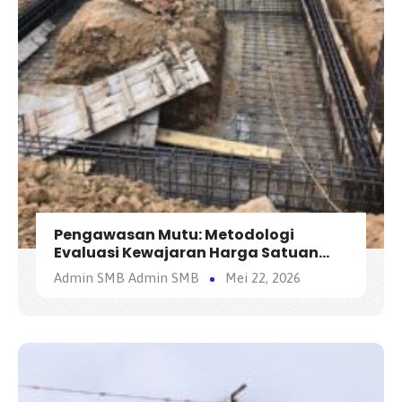
Pengawasan Mutu: Metodologi
Evaluasi Kewajaran Harga Satuan
Penawaran Kontraktor
Admin SMB Admin SMB
Mei 22, 2026