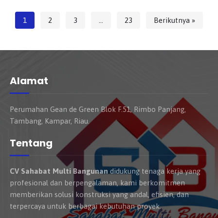
1
2
3
…
23
Berikutnya »
Alamat
Perumahan Gean de Green Blok F.51, Rimbo Panjang,
Tambang, Kampar, Riau.
Tentang
CV Sahabat Multi Bangunan
didukung tenaga kerja yang
profesional dan berpengalaman, kami berkomitmen
memberikan solusi konstruksi yang andal, efisien, dan
terpercaya untuk berbagai kebutuhan proyek.